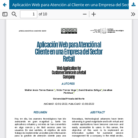
Aplicación Web para Atención al Cliente en una Empresa del Sector Retail