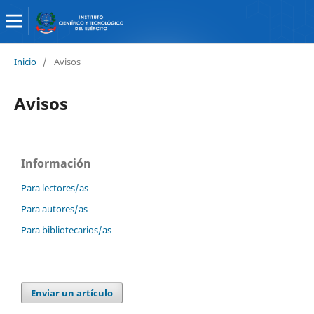
Inicio
/
Avisos
Avisos
Información
Para lectores/as
Para autores/as
Para bibliotecarios/as
Enviar un artículo