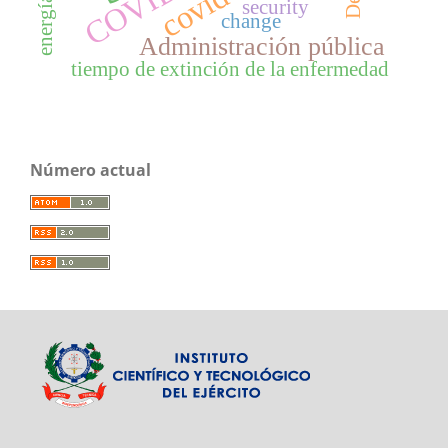
COVID-19
covid-19
security
change
Administración pública
tiempo de extinción de la enfermedad
Número actual