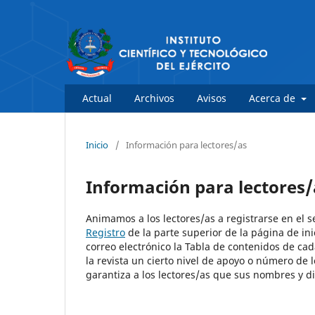
Actual
Archivos
Avisos
Acerca de
Inicio
/
Información para lectores/as
Información para lectores/
Animamos a los lectores/as a registrarse en el ser
Registro
de la parte superior de la página de inic
correo electrónico la Tabla de contenidos de cad
la revista un cierto nivel de apoyo o número de 
garantiza a los lectores/as que sus nombres y di