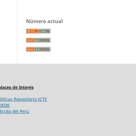
Número actual
laces de Interés
líticas Repositorio ICTE
OEDE
ército del Perú