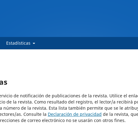
Estadísticas
as
vicio de notificación de publicaciones de la revista. Utilice el enla
io de la revista. Como resultado del registro, el lector/a recibirá p
a número de la revista. Esta lista también permite que se le atribu
lectores/as. Consulte la
Declaración de privacidad
de la revista, qu
recciones de correo electrónico no se usarán con otros fines.