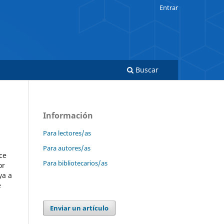
Entrar
Buscar
Información
Para lectores/as
Para autores/as
ce
Para bibliotecarios/as
or
ya a
e
Enviar un artículo