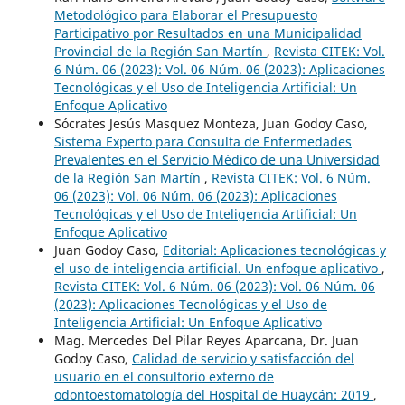
Metodológico para Elaborar el Presupuesto
Participativo por Resultados en una Municipalidad
Provincial de la Región San Martín
,
Revista CITEK: Vol.
6 Núm. 06 (2023): Vol. 06 Núm. 06 (2023): Aplicaciones
Tecnológicas y el Uso de Inteligencia Artificial: Un
Enfoque Aplicativo
Sócrates Jesús Masquez Monteza, Juan Godoy Caso,
Sistema Experto para Consulta de Enfermedades
Prevalentes en el Servicio Médico de una Universidad
de la Región San Martín
,
Revista CITEK: Vol. 6 Núm.
06 (2023): Vol. 06 Núm. 06 (2023): Aplicaciones
Tecnológicas y el Uso de Inteligencia Artificial: Un
Enfoque Aplicativo
Juan Godoy Caso,
Editorial: Aplicaciones tecnológicas y
el uso de inteligencia artificial. Un enfoque aplicativo
,
Revista CITEK: Vol. 6 Núm. 06 (2023): Vol. 06 Núm. 06
(2023): Aplicaciones Tecnológicas y el Uso de
Inteligencia Artificial: Un Enfoque Aplicativo
Mag. Mercedes Del Pilar Reyes Aparcana, Dr. Juan
Godoy Caso,
Calidad de servicio y satisfacción del
usuario en el consultorio externo de
odontoestomatología del Hospital de Huaycán: 2019
,