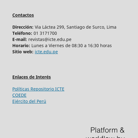
Contactos
Dirección:
Via Láctea 299, Santiago de Surco, Lima
Teléfono:
01 3171700
E-mail:
revistas@icte.edu.pe
Horario:
Lunes a Viernes de 08:30 a 16:30 horas
Sitio web:
icte.edu.pe
Enlaces de Interés
Políticas Repositorio ICTE
COEDE
Ejército del Perú